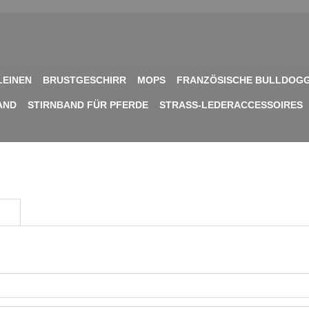
LEINEN
BRUSTGESCHIRR
MOPS
FRANZÖSISCHE BULLDOG
AND
STIRNBAND FÜR PFERDE
STRASS-LEDERACCESSOIRES