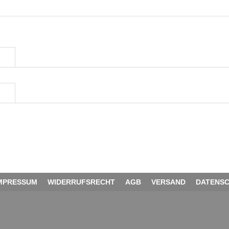
MPRESSUM
WIDERRUFSRECHT
AGB
VERSAND
DATENS