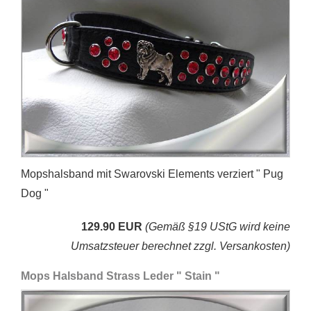
Mopshalsband mit Swarovski Elements verziert " Pug
Dog "
129.90 EUR
(Gemäß §19 UStG wird keine
Umsatzsteuer berechnet zzgl. Versankosten)
Mops Halsband Strass Leder " Stain "