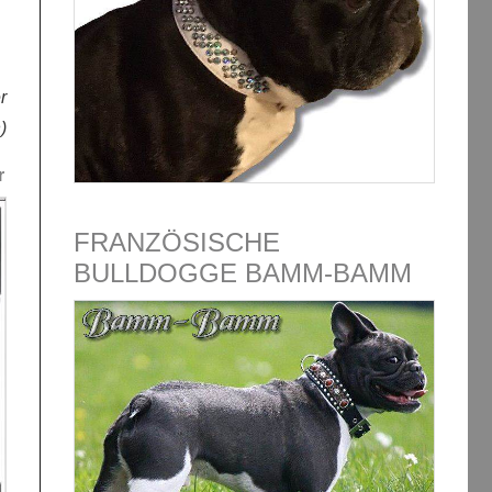
r
)
r
FRANZÖSISCHE
BULLDOGGE BAMM-BAMM