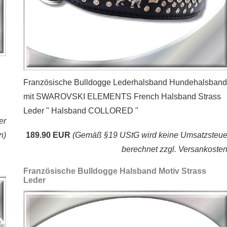
Französische Bulldogge Lederhalsband Hundehalsband
mit SWAROVSKI ELEMENTS French Halsband Strass
Leder " Halsband COLLORED "
er
n)
189.90 EUR
(Gemäß §19 UStG wird keine Umsatzsteue
berechnet zzgl. Versankosten
Französische Bulldogge Halsband Motiv Strass
Leder