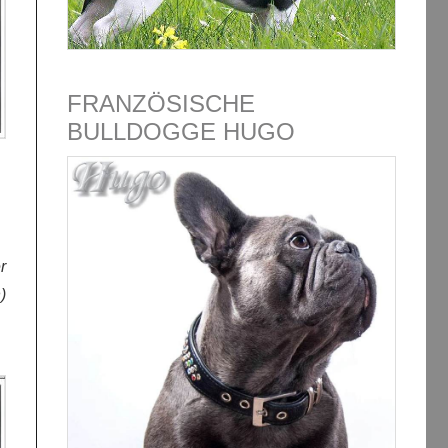
FRANZÖSISCHE
BULLDOGGE HUGO
r
)