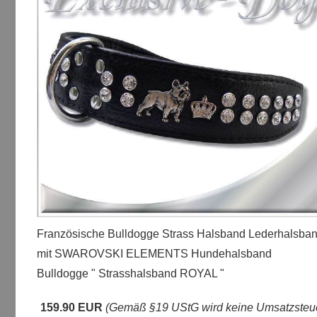
Französische Bulldogge Strass Halsband Lederhalsba
mit SWAROVSKI ELEMENTS Hundehalsband
Bulldogge " Strasshalsband ROYAL "
159.90 EUR
(Gemäß §19 UStG wird keine Umsatzsteu