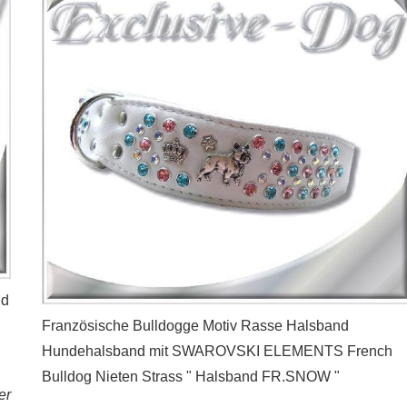
nd
Französische Bulldogge Motiv Rasse Halsband
Hundehalsband mit SWAROVSKI ELEMENTS French
Bulldog Nieten Strass " Halsband FR.SNOW "
er