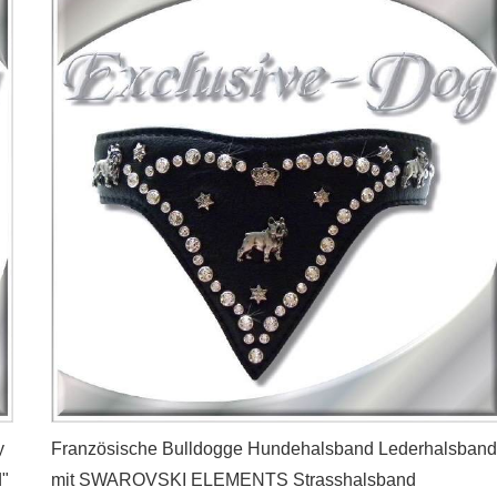
y
Französische Bulldogge Hundehalsband Lederhalsband
"
mit SWAROVSKI ELEMENTS Strasshalsband