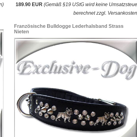
n)
189.90 EUR
(Gemäß §19 UStG wird keine Umsatzsteue
berechnet zzgl. Versankosten
Französische Bulldogge Lederhalsband Strass
Nieten