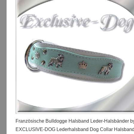
Französische Bulldogge Halsband Leder-Halsbänder b
EXCLUSIVE-DOG Lederhalsband Dog Collar Halsband