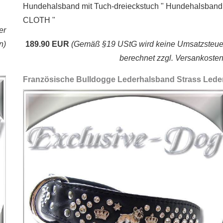
Hundehalsband mit Tuch-dreieckstuch " Hundehalsband
CLOTH "
er
n)
189.90 EUR
(Gemäß §19 UStG wird keine Umsatzsteue
berechnet zzgl. Versankosten
Französische Bulldogge Lederhalsband Strass Lede