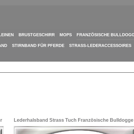
LEINEN
BRUSTGESCHIRR
MOPS
FRANZÖSISCHE BULLDOG
AND
STIRNBAND FÜR PFERDE
STRASS-LEDERACCESSOIRES
r
Lederhalsband Strass Tuch Französische Bulldogge