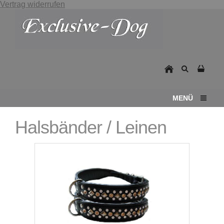
Vertrag widerrufen
MENÜ
Halsbänder / Leinen