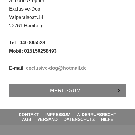
Simone Gröpper
Exclusive-Dog
Valparaisostr.14
22761 Hamburg
Tel.: 040 895528
Mobil: 015150258493
E-mail:
exclusive-dog@hotmail.de
IMPRESSUM
KONTAKT
IMPRESSUM
WIDERRUFSRECHT
AGB
VERSAND
DATENSCHUTZ
HILFE