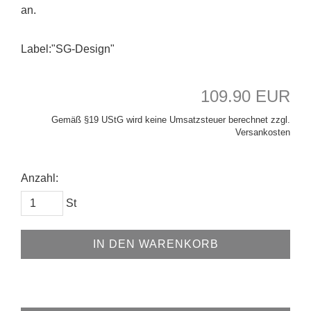
an.
Label:"SG-Design"
109.90 EUR
Gemäß §19 UStG wird keine Umsatzsteuer berechnet zzgl.
Versankosten
Anzahl:
St
IN DEN WARENKORB