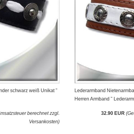
nder schwarz weiß Unikat "
Lederarmband Nietenarmba
Herren Armband " Lederar
satzsteuer berechnet zzgl.
32.90 EUR
(Ge
Versankosten)