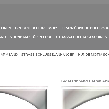
LEINEN
BRUSTGESCHIRR
MOPS
FRANZÖSISCHE BULLDOG
AND
STIRNBAND FÜR PFERDE
STRASS-LEDERACCESSOIRES
 ARMBAND
STRASS SCHLÜSSELANHÄNGER
HUNDE MOTIV SC
Lederarmband Herren Arm