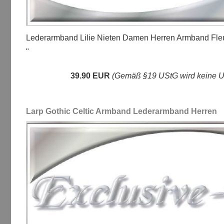
Lederarmband Lilie Nieten Damen Herren Armband Fl
"
39.90 EUR
(Gemäß §19 UStG wird keine Um
Larp Gothic Celtic Armband Lederarmband Herren