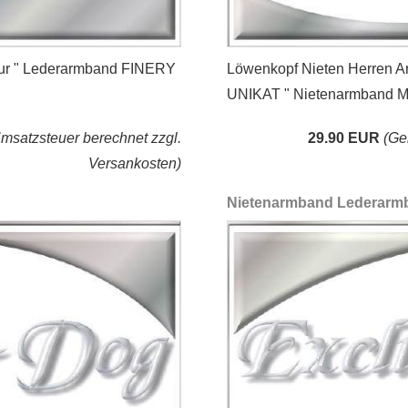
eur " Lederarmband FINERY
Löwenkopf Nieten Herren 
UNIKAT " Nietenarmband 
satzsteuer berechnet zzgl.
29.90 EUR
(Ge
Versankosten)
Nietenarmband Lederarmb