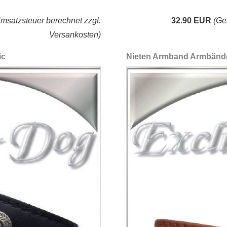
satzsteuer berechnet zzgl.
32.90 EUR
(Ge
Versankosten)
ic
Nieten Armband Armbänd