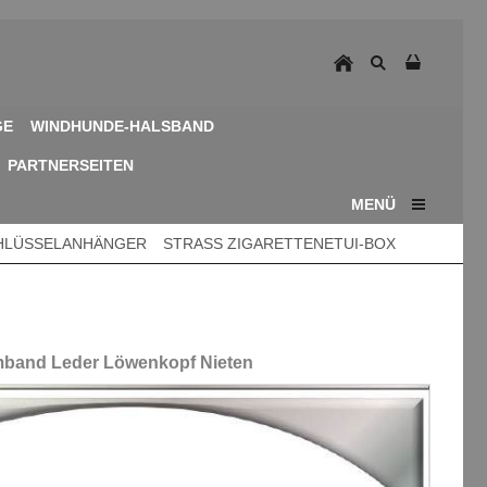
GE
WINDHUNDE-HALSBAND
PARTNERSEITEN
MENÜ
HLÜSSELANHÄNGER
STRASS ZIGARETTENETUI-BOX
band Leder Löwenkopf Nieten