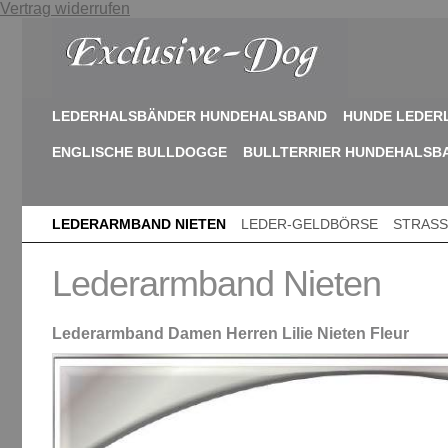
Vertrag widerrufen
LEDERHALSBÄNDER HUNDEHALSBAND
HUNDE LEDER
ENGLISCHE BULLDOGGE
BULLTERRIER HUNDEHALSB
LEDERARMBAND NIETEN
LEDER-GELDBÖRSE
STRASS
Lederarmband Nieten
Lederarmband Damen Herren Lilie Nieten Fleur