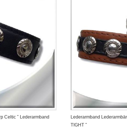
p Celtic " Lederarmband
Lederarmband Lederarmbän
TIGHT "