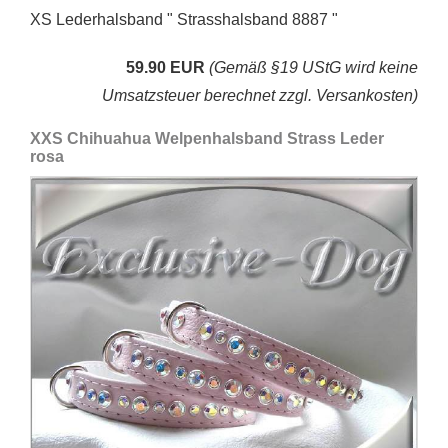
XS Lederhalsband " Strasshalsband 8887 "
59.90 EUR
(Gemäß §19 UStG wird keine
Umsatzsteuer berechnet zzgl. Versankosten)
XXS Chihuahua Welpenhalsband Strass Leder
rosa