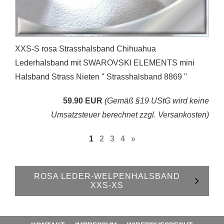
XXS-S rosa Strasshalsband Chihuahua
Lederhalsband mit SWAROVSKI ELEMENTS mini
Halsband Strass Nieten " Strasshalsband 8869 "
59.90 EUR
(Gemäß §19 UStG wird keine
Umsatzsteuer berechnet zzgl. Versankosten)
1
2
3
4
»
ROSA LEDER-WELPENHALSBAND
XXS-XS