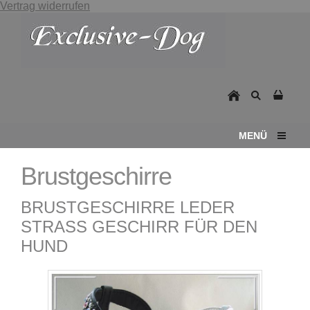
Vertrag widerrufen
MENÜ
Brustgeschirre
BRUSTGESCHIRRE LEDER
STRASS GESCHIRR FÜR DEN
HUND