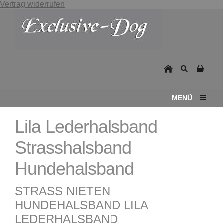
Vertrag widerrufen
MENÜ
Lila Lederhalsband
Strasshalsband
Hundehalsband
STRASS NIETEN
HUNDEHALSBAND LILA
LEDERHALSBAND