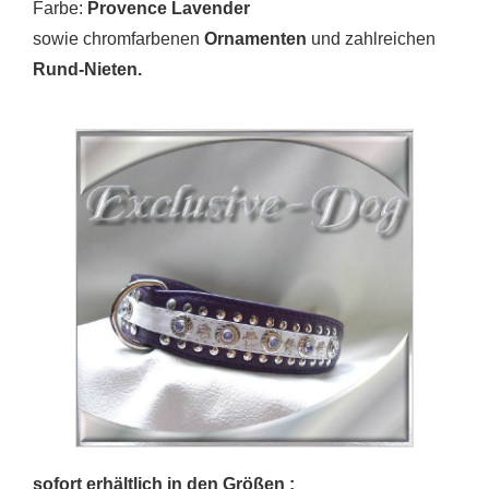
Farbe:
Provence Lavender
sowie chromfarbenen
Ornamenten
und zahlreichen
Rund-Nieten.
sofort erhältlich in den Größen :